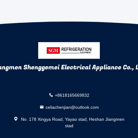
angmen Shenggemei Electrical Appliance Co., 
+8618165669832
celiachenjian@outlook.com
No. 178 Xingya Road, Yayao stad, Heshan Jiangmen
stad