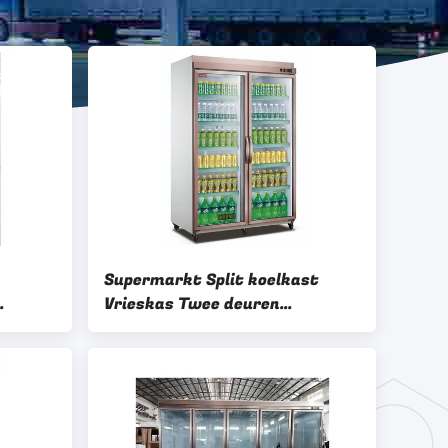
Supermarkt Split koelkast
Vrieskas Twee deuren
icaal
Verstelbare planken