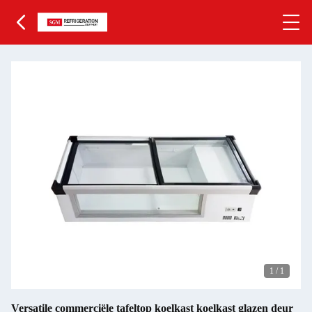
1
/
1
Versatile commerciële tafeltop koelkast koelkast glazen deur