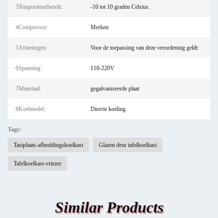
3Temperatuurbereik:
-10 tot 10 graden Celsius.
4Compressor:
Merken
5Afmetingen:
Voor de toepassing van deze verordening geldt:
6Spanning:
110-220V
7Materiaal:
gegalvaniseerde plaat
8Koelmodel:
Directe koeling
Tags:
Tastplaats-afbeeldingskoelkast
Glazen deur tafelkoelkast
Tafelkoelkast-vriezer
Similar Products