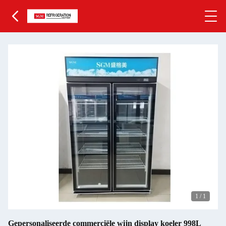
1
/
1
Gepersonaliseerde commerciële wijn display koeler 998L