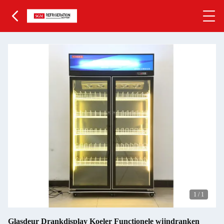
1
/
1
Glasdeur Drankdisplay Koeler Functionele wijndranken