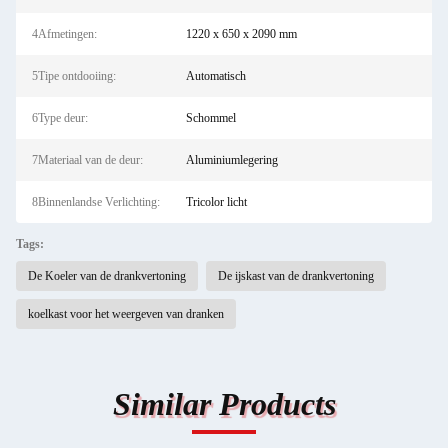
4Afmetingen:
1220 x 650 x 2090 mm
5Tipe ontdooiing:
Automatisch
6Type deur:
Schommel
7Materiaal van de deur:
Aluminiumlegering
8Binnenlandse Verlichting:
Tricolor licht
Tags:
De Koeler van de drankvertoning
De ijskast van de drankvertoning
koelkast voor het weergeven van dranken
Similar Products